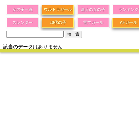
女の子一覧
ウルトラガール
新人の女の子
ランキング
スレンダー
10代の子
電マガール
AFガール
該当のデータはありません