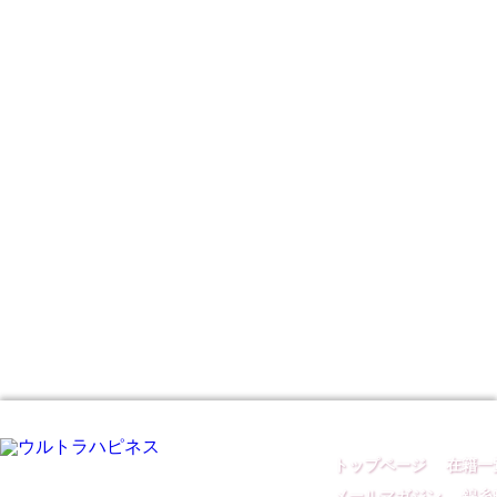
トップページ
｜
在籍一
メールマガジン
｜
錦糸