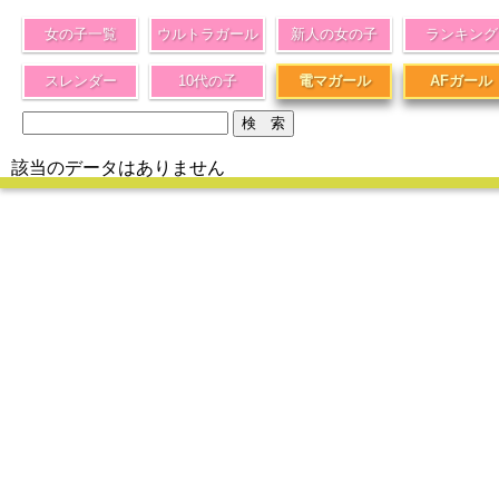
女の子一覧
ウルトラガール
新人の女の子
ランキング
スレンダー
10代の子
電マガール
AFガール
該当のデータはありません