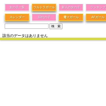
女の子一覧
ウルトラガール
新人の女の子
ランキング
スレンダー
10代の子
電マガール
AFガール
該当のデータはありません