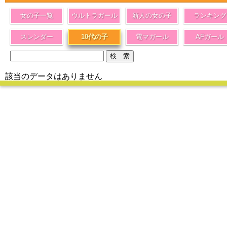
女の子一覧
ウルトラガール
新人の女の子
ランキング
スレンダー
10代の子
電マガール
AFガール
該当のデータはありません