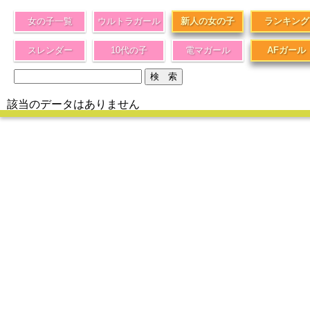
女の子一覧
ウルトラガール
新人の女の子
ランキング
スレンダー
10代の子
電マガール
AFガール
該当のデータはありません