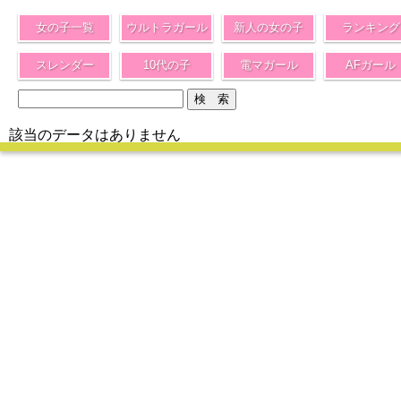
女の子一覧
ウルトラガール
新人の女の子
ランキング
スレンダー
10代の子
電マガール
AFガール
該当のデータはありません