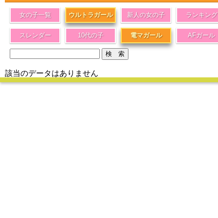
女の子一覧
ウルトラガール
新人の女の子
ランキング
スレンダー
10代の子
電マガール
AFガール
該当のデータはありません