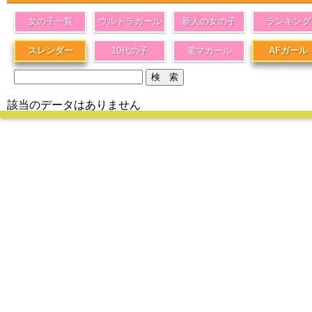
女の子一覧
ウルトラガール
新人の女の子
ランキング
スレンダー
10代の子
電マガール
AFガール
該当のデータはありません