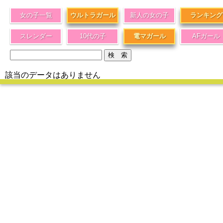
女の子一覧
ウルトラガール
新人の女の子
ランキング
スレンダー
10代の子
電マガール
AFガール
該当のデータはありません