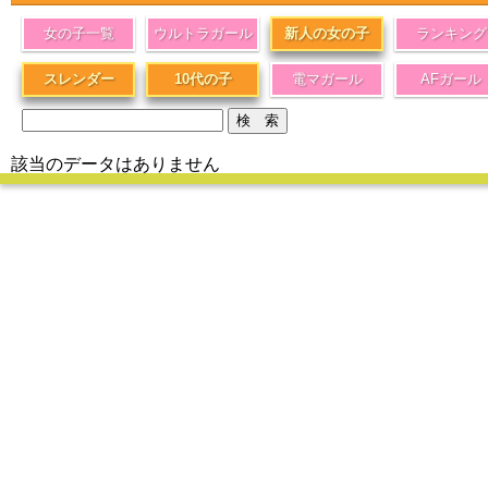
女の子一覧
ウルトラガール
新人の女の子
ランキング
スレンダー
10代の子
電マガール
AFガール
該当のデータはありません