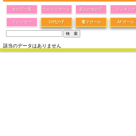
女の子一覧
ウルトラガール
新人の女の子
ランキング
スレンダー
10代の子
電マガール
AFガール
該当のデータはありません